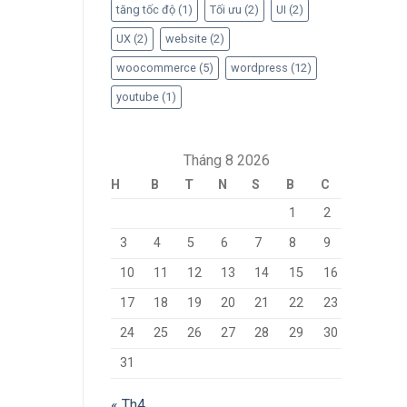
tăng tốc độ
(1)
Tối ưu
(2)
UI
(2)
UX
(2)
website
(2)
woocommerce
(5)
wordpress
(12)
youtube
(1)
Tháng 8 2026
H
B
T
N
S
B
C
1
2
3
4
5
6
7
8
9
10
11
12
13
14
15
16
17
18
19
20
21
22
23
24
25
26
27
28
29
30
31
« Th4