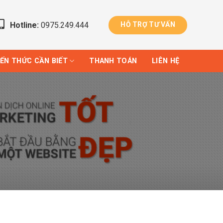
Hotline:
0975.249.444
HỖ TRỢ TƯ VẤN
IẾN THỨC CẦN BIẾT
THANH TOÁN
LIÊN HỆ