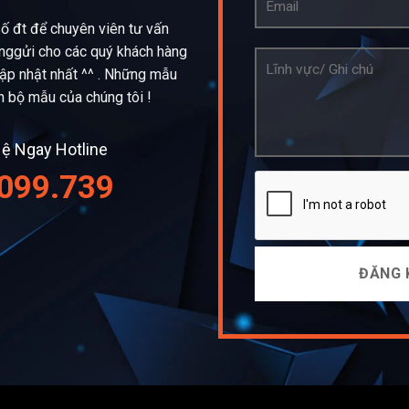
số đt để chuyên viên tư vấn
ànggửi cho các quý khách hàng
ập nhật nhất ^^ . Những mẫu
n bộ mẫu của chúng tôi !
ệ Ngay Hotline
099.739