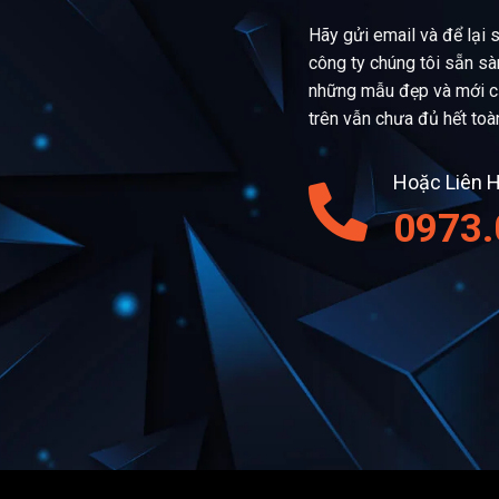
Hãy gửi email và để lại 
công ty chúng tôi sẵn s
những mẫu đẹp và mới c
trên vẫn chưa đủ hết toà
Hoặc Liên H
0973.