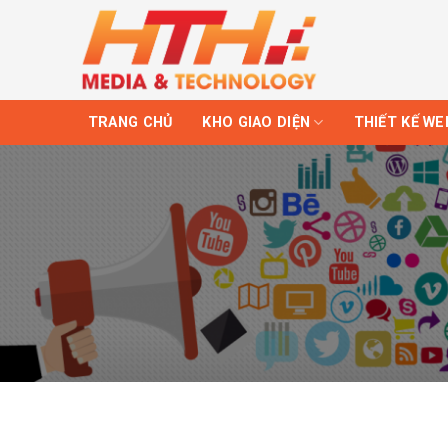
Skip
to
content
TRANG CHỦ
KHO GIAO DIỆN
THIẾT KẾ WE