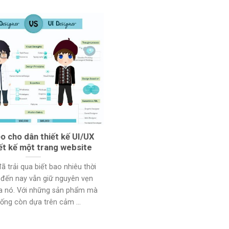
o cho dân thiết kế UI/UX
iết kế một trang website
ã trải qua biết bao nhiêu thời
 đến nay vẫn giữ nguyên vẹn
của nó. Với những sản phẩm mà
ống còn dựa trên cảm ...