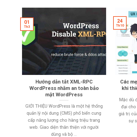
24
01
Th10
Th3
Hướng dẫn tắt XML-RPC
Các mẹ
WordPress nhằm an toàn bảo
khi th
mật WordPress
Mặc dù đ
GIỚI THIỆU WordPress là một hệ thống
đại cho
quản lý nội dung (CMS) phổ biến cung
giá trị 
cấp năng lượng cho hàng triệu trang
sự s
web. Giao diện thân thiện với người
dùng và bộ ...