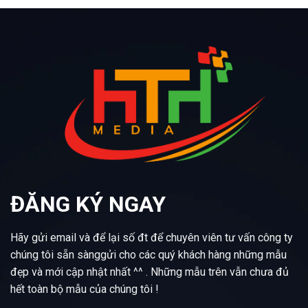
ĐĂNG KÝ NGAY
Hãy gửi email và để lại số đt để chuyên viên tư vấn công ty
chúng tôi sẵn sànggửi cho các quý khách hàng những mẫu
đẹp và mới cập nhật nhất ^^ . Những mẫu trên vẫn chưa đủ
hết toàn bộ mẫu của chúng tôi !