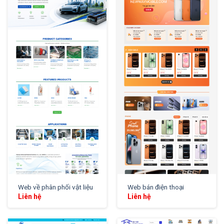
XEM THỬ
XEM THỬ
Web về phân phối vật liệu
Web bán điện thoại
Liên hệ
Liên hệ