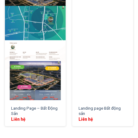
XEM THỬ
XEM THỬ
Landing Page – Bất Động
Landing page Bất động
Sản
sản
Liên hệ
Liên hệ