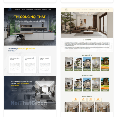
XEM THỬ
XEM THỬ