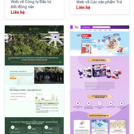
Web về Công ty Đầu tư
Web về Các sản phẩm Trà
Bất động sản
Liên hệ
Liên hệ
XEM THỬ
XEM THỬ