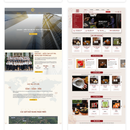
XEM THỬ
XEM THỬ