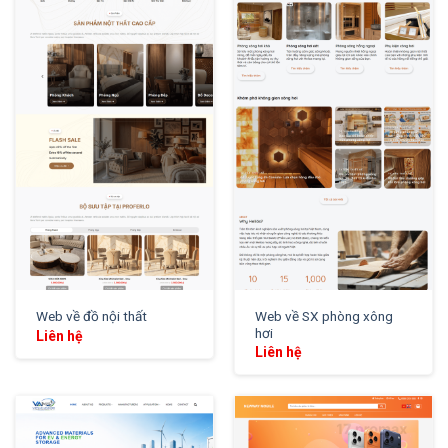
XEM THỬ
XEM THỬ
Web về SX phòng xông
Web về đồ nội thất
hơi
Liên hệ
Liên hệ