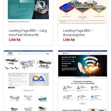
Landing Page BĐS – Làng
Landing Page BĐS –
Hoa Pearl Rivera HN
BooyoungVina
Liên hệ
Liên hệ
XEM THỬ
XEM THỬ