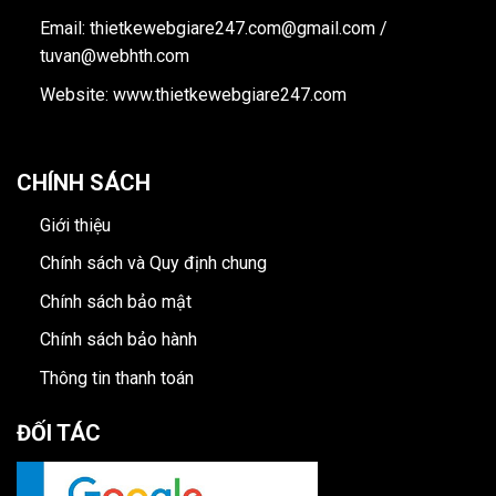
Email: thietkewebgiare247.com@gmail.com /
tuvan@webhth.com
Website: www.thietkewebgiare247.com
CHÍNH SÁCH
Giới thiệu
Chính sách và Quy định chung
Chính sách bảo mật
Chính sách bảo hành
Thông tin thanh toán
ĐỐI TÁC