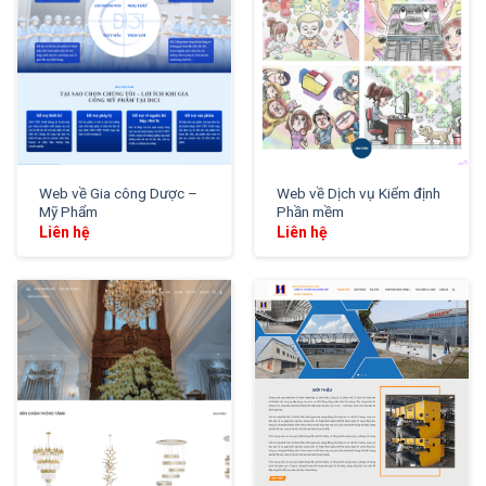
Web về Gia công Dược –
Web về Dịch vụ Kiểm định
Mỹ Phẩm
Phần mềm
Liên hệ
Liên hệ