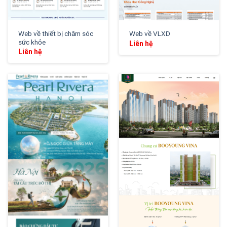
Web về thiết bị chăm sóc
Web về VLXD
sức khỏe
Liên hệ
Liên hệ
XEM THỬ
XEM THỬ