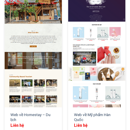
XEM THỬ
XEM THỬ
Web về Homestay – Du
Web về Mỹ phẩm Hàn
lịch
Quốc
Liên hệ
Liên hệ