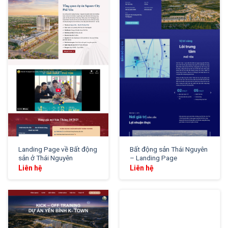
XEM THỬ
XEM THỬ
Landing Page về Bất động
Bất động sản Thái Nguyên
sản ở Thái Nguyên
– Landing Page
Liên hệ
Liên hệ