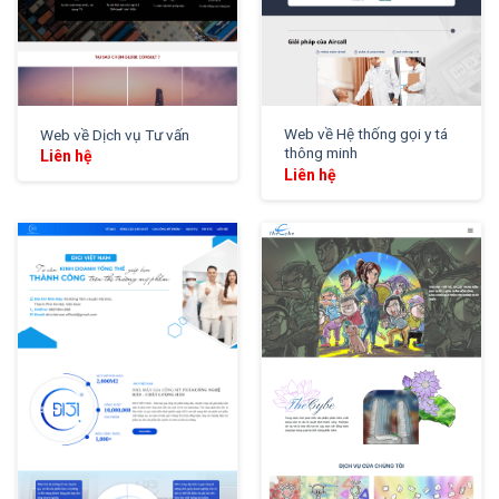
Web về Hệ thống gọi y tá
Web về Dịch vụ Tư vấn
thông minh
Liên hệ
Liên hệ
XEM THỬ
XEM THỬ