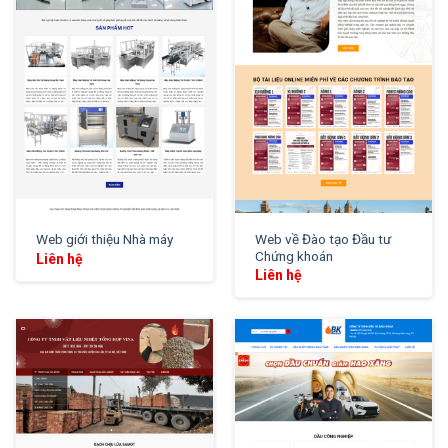
XEM THỬ
XEM THỬ
Web về Đào tạo Đầu tư
Web giới thiệu Nhà máy
Chứng khoán
Liên hệ
Liên hệ