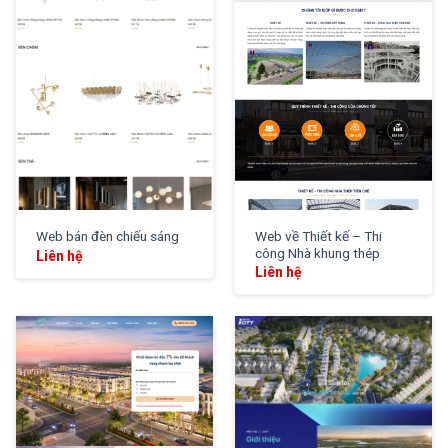
XEM THỬ
XEM THỬ
Web về Thiết kế – Thi
Web bán đèn chiếu sáng
công Nhà khung thép
Liên hệ
Liên hệ