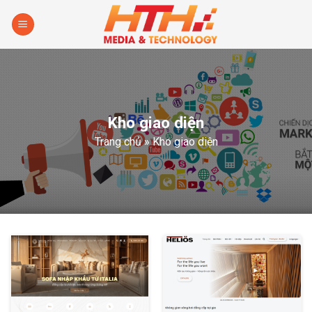
Skip
to
content
Kho giao diện
Trang chủ
»
Kho giao diện