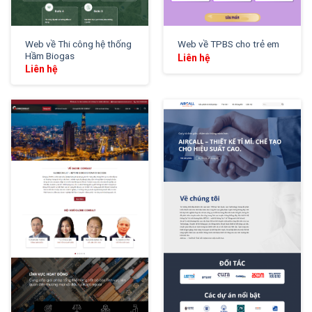
Web về Thi công hệ thống
Web về TPBS cho trẻ em
Hầm Biogas
Liên hệ
Liên hệ
XEM THỬ
XEM THỬ