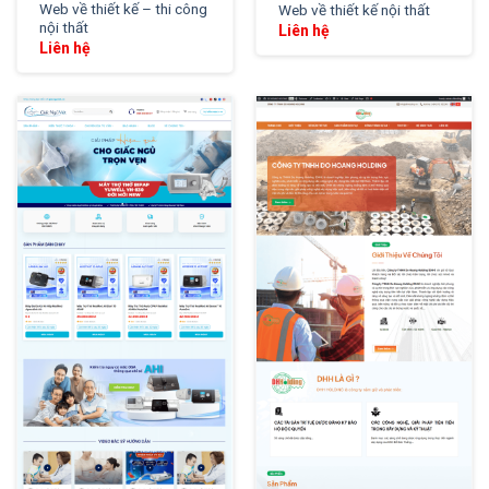
Web về thiết kế – thi công
Web về thiết kế nội thất
nội thất
Liên hệ
Liên hệ
XEM THỬ
XEM THỬ