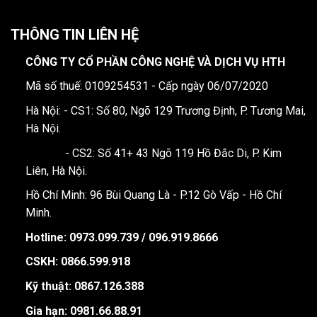
THÔNG TIN LIÊN HỆ
CÔNG TY CỔ PHẦN CÔNG NGHỆ VÀ DỊCH VỤ HTH
Mã số thuế: 0109254531 - Cấp ngày 06/07/2020
Hà Nội: - CS1: Số 80, Ngõ 129 Trương Định, P. Tương Mai,
Hà Nội.
- CS2: Số 41+ 43 Ngõ 119 Hồ Đắc Di, P. Kim
Liên, Hà Nội.
Hồ Chí Minh: 96 Bùi Quang Là - P.12 Gò Vấp - Hồ Chí
Minh.
Hotline:
0973.099.739 / 096.919.8666
CSKH: 0866.599.918
Kỹ thuật: 0867.126.388
Gia hạn: 0981.66.88.91