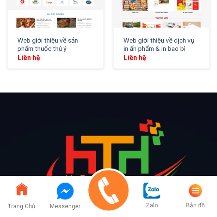
Web giới thiệu về sản
Web giới thiệu về dịch vụ
phẩm thuốc thú ý
in ấn phẩm & in bao bì
Liên hệ
Liên hệ
Bản đồ
Zalo
Trang Chủ
Messenger