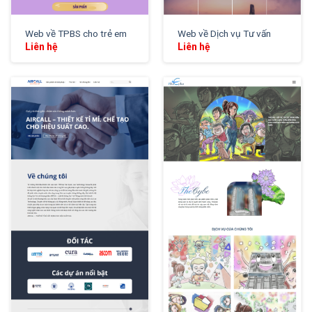
Web về TPBS cho trẻ em
Web về Dịch vụ Tư vấn
Liên hệ
Liên hệ
XEM THỬ
XEM THỬ