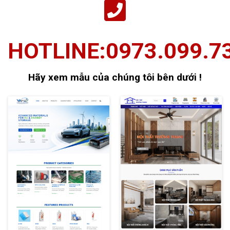
HOTLINE:0973.099.7
Hãy xem mẫu của chúng tôi bên dưới !
XEM THỬ
XEM THỬ