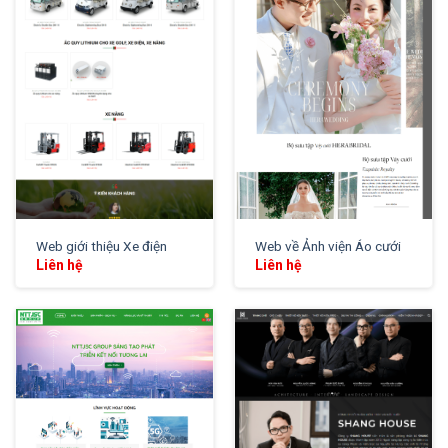
XEM THỬ
XEM THỬ
Web giới thiệu Xe điện
Web về Ảnh viện Áo cưới
Liên hệ
Liên hệ