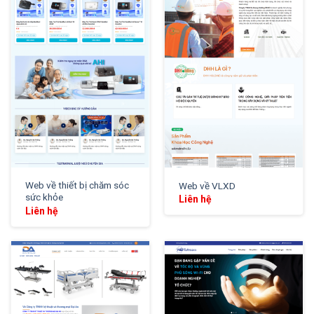
XEM THỬ
XEM THỬ
Web về thiết bị chăm sóc
Web về VLXD
sức khỏe
Liên hệ
Liên hệ