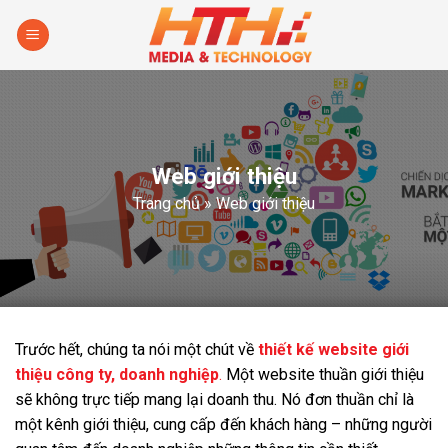
Skip
to
content
Web giới thiệu
Trang chủ
»
Web giới thiệu
Trước hết, chúng ta nói một chút về
thiết kế website giới
thiệu công ty, doanh nghiệp
.
Một website thuần giới thiệu
sẽ không trực tiếp mang lại doanh thu. Nó đơn thuần chỉ là
một kênh giới thiệu, cung cấp đến khách hàng – những người