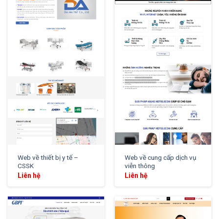
XEM THỬ
XEM THỬ
Web về thiết bị y tế –
Web về cung cấp dịch vụ
CSSK
viễn thông
Liên hệ
Liên hệ