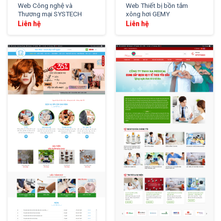
Web Công nghệ và
Web Thiết bị bồn tắm
Thương mại SYSTECH
xông hơi GEMY
Liên hệ
Liên hệ
XEM THỬ
XEM THỬ