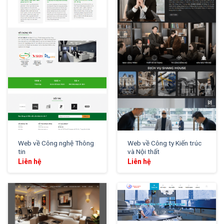
XEM THỬ
XEM THỬ
Web về Công nghệ Thông
Web về Công ty Kiến trúc
tin
và Nội thất
Liên hệ
Liên hệ