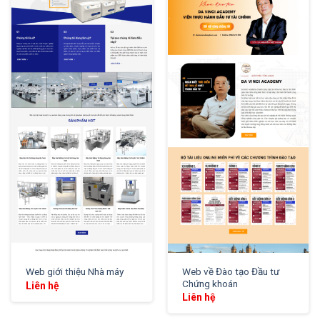
XEM THỬ
XEM THỬ
Web về Đào tạo Đầu tư
Web giới thiệu Nhà máy
Chứng khoán
Liên hệ
Liên hệ