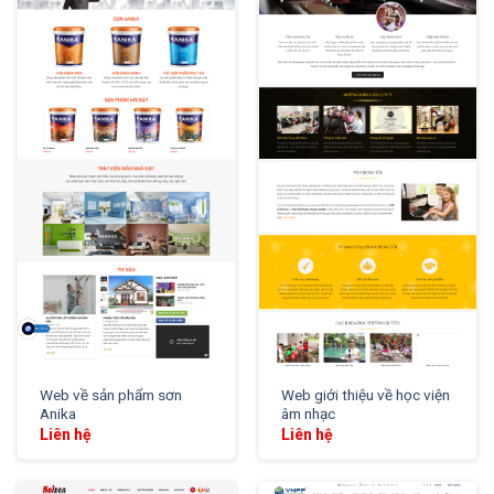
XEM THỬ
XEM THỬ
Web về sản phẩm sơn
Web giới thiệu về học viện
Anika
âm nhạc
Liên hệ
Liên hệ