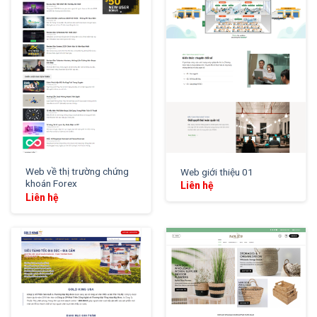
XEM THỬ
XEM THỬ
Web về thị trường chứng
Web giới thiệu 01
khoán Forex
Liên hệ
Liên hệ