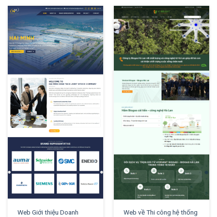
XEM THỬ
XEM THỬ
Web Giới thiệu Doanh
Web về Thi công hệ thống