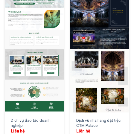
XEM THỬ
XEM THỬ
Dịch vụ đào tạo doanh
Dịch vụ nhà hàng đặt tiệc
nghiệp
CTM Palace
Liên hệ
Liên hệ