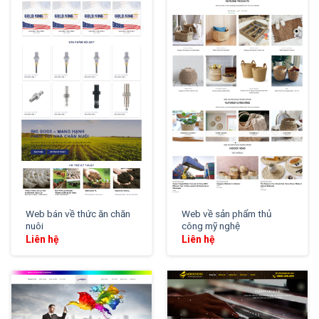
XEM THỬ
XEM THỬ
Web bán về thức ăn chăn
Web về sản phẩm thủ
nuôi
công mỹ nghệ
Liên hệ
Liên hệ