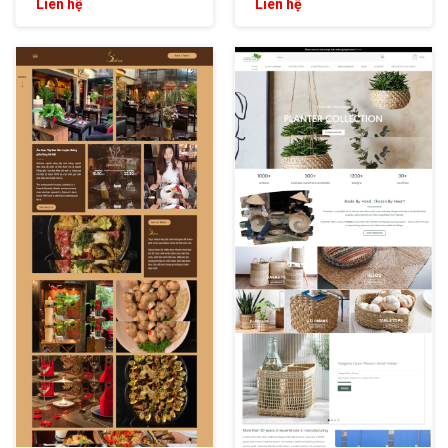
Liên hệ
Liên hệ
XEM THỬ
XEM THỬ