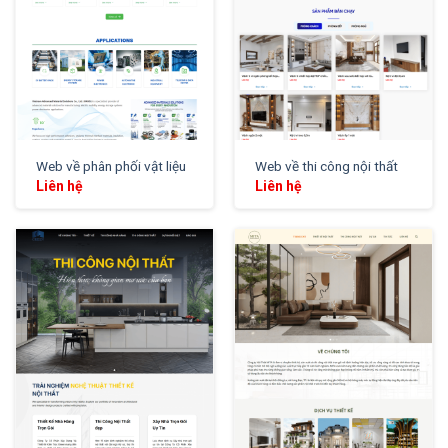
Web về phân phối vật liệu
Web về thi công nội thất
Liên hệ
Liên hệ
XEM THỬ
XEM THỬ