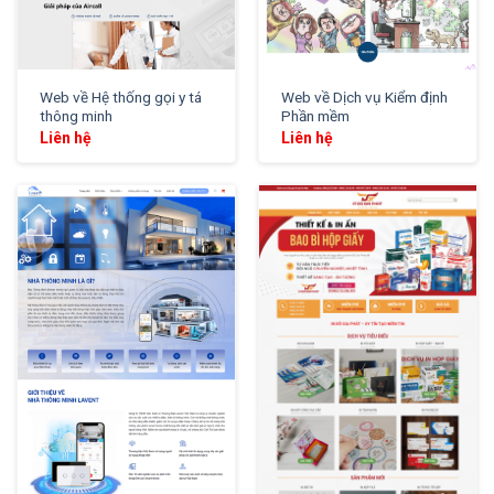
Web về Hệ thống gọi y tá
Web về Dịch vụ Kiểm định
thông minh
Phần mềm
Liên hệ
Liên hệ
XEM THỬ
XEM THỬ