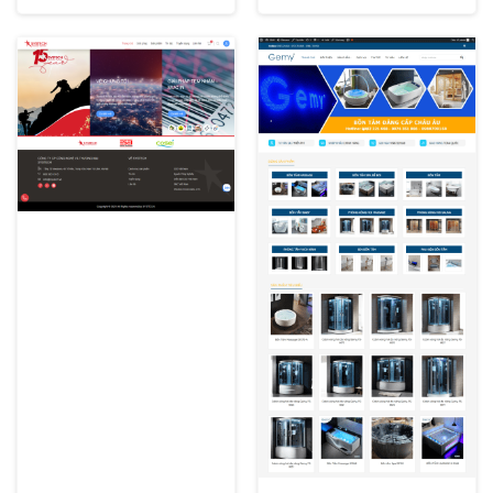
XEM THỬ
XEM THỬ