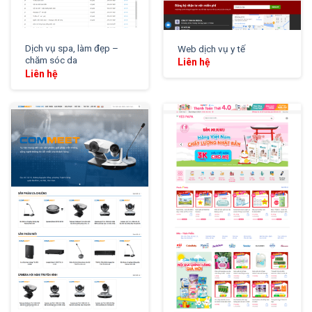
Dịch vụ spa, làm đẹp –
Web dịch vụ y tế
chăm sóc da
Liên hệ
Liên hệ
XEM THỬ
XEM THỬ