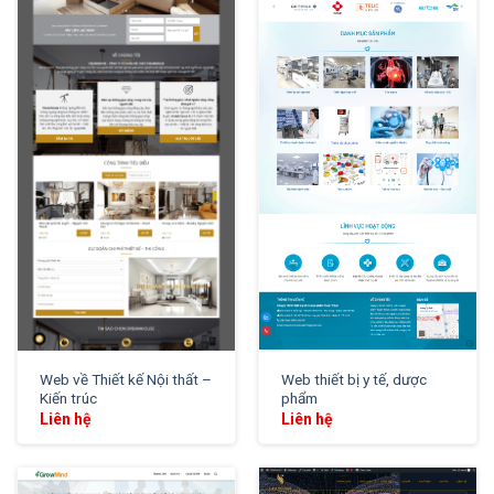
XEM THỬ
XEM THỬ
Web về Thiết kế Nội thất –
Web thiết bị y tế, dược
Kiến trúc
phẩm
Liên hệ
Liên hệ