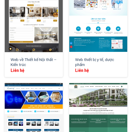
Web về Thiết kế Nội thất –
Web thiết bị y tế, dược
Kiến trúc
phẩm
Liên hệ
Liên hệ