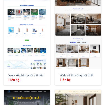
XEM THỬ
XEM THỬ
Web về phân phối vật liệu
Web về thi công nội thất
Liên hệ
Liên hệ