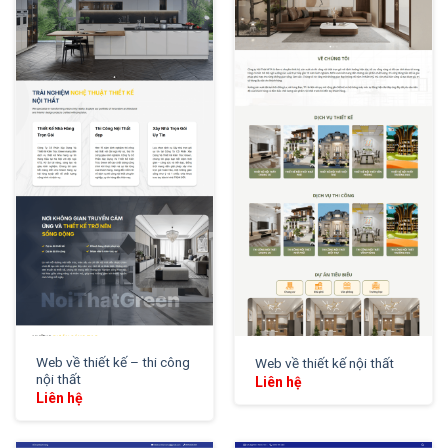
XEM THỬ
XEM THỬ
Web về thiết kế – thi công
Web về thiết kế nội thất
nội thất
Liên hệ
Liên hệ