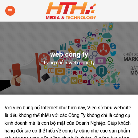
Skip
to
content
web công ty
Trang chủ
»
web công ty
Với việc bùng nổ Internet như hiện nay, Việc sở hữu website
là đều không thể thiếu với các Công Ty không chỉ là công cụ
kinh doanh mà là còn bộ mặt của Doanh Nghiệp. Giúp khách
hàng đối tác có thể hiểu về công ty cũng như các sản phẩm