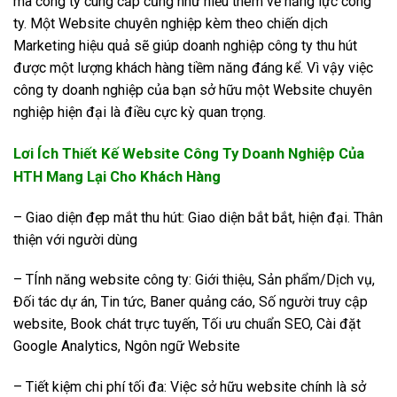
mà công ty cung cấp cũng như hiểu thêm về năng lực công
ty. Một Website chuyên nghiệp kèm theo chiến dịch
Marketing hiệu quả sẽ giúp doanh nghiệp công ty thu hút
được một lượng khách hàng tiềm năng đáng kể. Vì vậy việc
công ty doanh nghiệp của bạn sở hữu một Website chuyên
nghiệp hiện đại là điều cực kỳ quan trọng.
Lơi Ích Thiết Kế Website Công Ty Doanh Nghiệp Của
HTH Mang Lại Cho Khách Hàng
– Giao diện đẹp mắt thu hút: Giao diện bắt bắt, hiện đại. Thân
thiện với người dùng
– TÍnh năng website công ty: Giới thiệu, Sản phẩm/Dịch vụ,
Đối tác dự án, Tin tức, Baner quảng cáo, Số người truy cập
website, Book chát trực tuyến, Tối ưu chuẩn SEO, Cài đặt
Google Analytics, Ngôn ngữ Website
– Tiết kiệm chi phí tối đa: Việc sở hữu website chính là sở