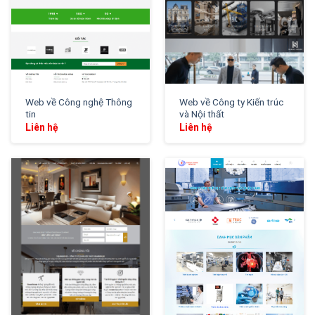
Web về Công nghệ Thông
Web về Công ty Kiến trúc
tin
và Nội thất
Liên hệ
Liên hệ
XEM THỬ
XEM THỬ