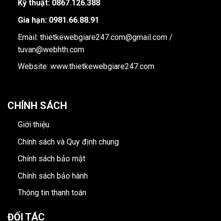
Kỹ thuật: 0867.126.388
Gia hạn: 0981.66.88.91
Email: thietkewebgiare247.com@gmail.com /
tuvan@webhth.com
Website: www.thietkewebgiare247.com
CHÍNH SÁCH
Giới thiệu
Chính sách và Quy định chung
Chính sách bảo mật
Chính sách bảo hành
Thông tin thanh toán
ĐỐI TÁC