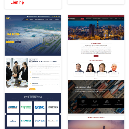
Liên hệ
XEM THỬ
XEM THỬ