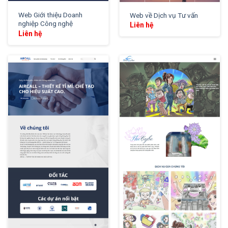
Web Giới thiệu Doanh
Web về Dịch vụ Tư vấn
nghiệp Công nghệ
Liên hệ
Liên hệ
XEM THỬ
XEM THỬ