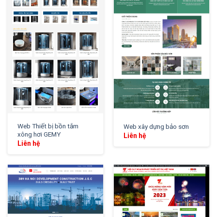
XEM THỬ
XEM THỬ
Web Thiết bị bồn tắm
Web xây dựng bảo sơn
xông hơi GEMY
Liên hệ
Liên hệ