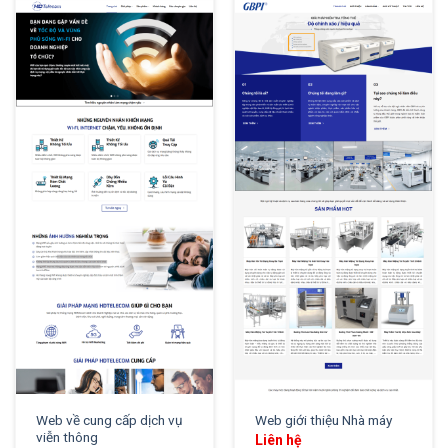
XEM THỬ
XEM THỬ
Web về cung cấp dịch vụ
Web giới thiệu Nhà máy
viễn thông
Liên hệ