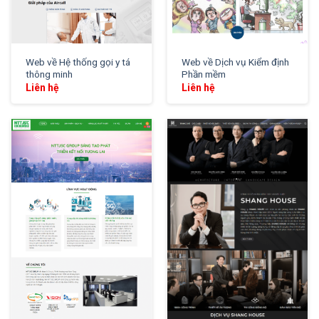
Web về Hệ thống gọi y tá
Web về Dịch vụ Kiểm định
thông minh
Phần mềm
Liên hệ
Liên hệ
XEM THỬ
XEM THỬ