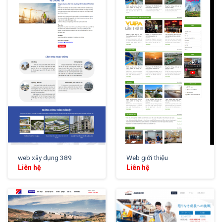
XEM THỬ
XEM THỬ
web xây dụng 389
Web giới thiệu
Liên hệ
Liên hệ