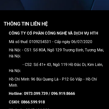
THÔNG TIN LIÊN HỆ
CÔNG TY CỔ PHẦN CÔNG NGHỆ VÀ DỊCH VỤ HTH
Mã số thuế: 0109254531 - Cấp ngày 06/07/2020
Hà Nội: - CS1: Số 80A, Ngõ 129 Trương Định, Tương Mai,
Hà Nội.
- CS2: Số 41+ 43, Ngõ 119 Hồ Đắc Di, Kim Liên,
Hà Nội.
Hồ Chí Minh: 96 Bùi Quang Là - P.12 Gò Vấp - Hồ Chí
Minh.
Hotline:
0973.099.739 / 096.919.8666
CSKH: 0866.599.918