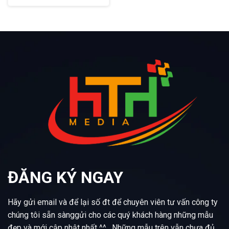
ĐĂNG KÝ NGAY
Hãy gửi email và để lại số đt để chuyên viên tư vấn công ty
chúng tôi sẵn sànggửi cho các quý khách hàng những mẫu
đẹp và mới cập nhật nhất ^^ . Những mẫu trên vẫn chưa đủ