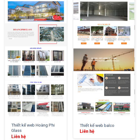
XEM THỬ
XEM THỬ
Thiết kế web Hoàng Phi
Thiết kế web balco
Glass
Liên hệ
Liên hệ