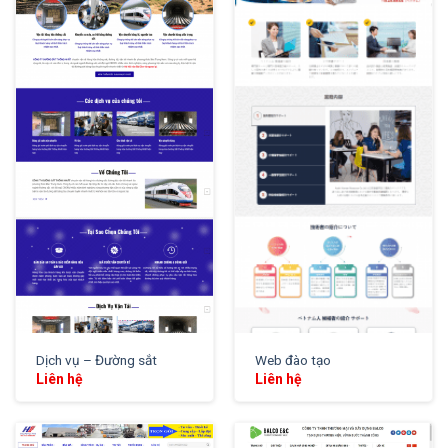
XEM THỬ
XEM THỬ
Dịch vụ – Đường sắt
Web đào tạo
Liên hệ
Liên hệ