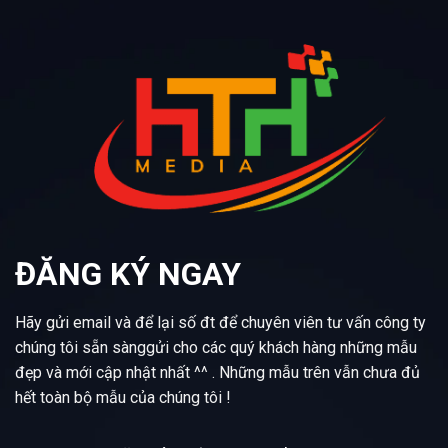
ĐĂNG KÝ NGAY
Hãy gửi email và để lại số đt để chuyên viên tư vấn công ty
chúng tôi sẵn sànggửi cho các quý khách hàng những mẫu
đẹp và mới cập nhật nhất ^^ . Những mẫu trên vẫn chưa đủ
hết toàn bộ mẫu của chúng tôi !