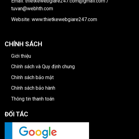
Email: thietkewebgiare247.com@gmail.com /
tuvan@webhth.com
Website: www.thietkewebgiare247.com
CHÍNH SÁCH
Giới thiệu
Chính sách và Quy định chung
Chính sách bảo mật
Chính sách bảo hành
Thông tin thanh toán
ĐỐI TÁC