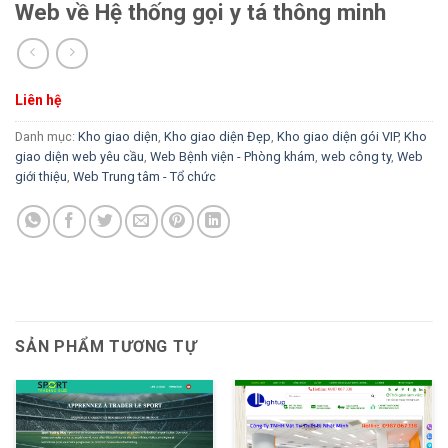
Web về Hệ thống gọi y tá thông minh
Liên hệ
Danh mục:
Kho giao diện
,
Kho giao diện Đẹp
,
Kho giao diện gói VIP
,
Kho
giao diện web yêu cầu
,
Web Bệnh viện - Phòng khám
,
web công ty
,
Web
giới thiệu
,
Web Trung tâm - Tổ chức
SẢN PHẨM TƯƠNG TỰ