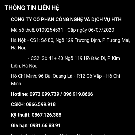
THÔNG TIN LIÊN HỆ
CÔNG TY CỔ PHẦN CÔNG NGHỆ VÀ DỊCH VỤ HTH
Mã số thuế: 0109254531 - Cấp ngày 06/07/2020
Hà Nội: - CS1: Số 80, Ngõ 129 Trương Định, P. Tương Mai,
Hà Nội.
- CS2: Số 41+ 43 Ngõ 119 Hồ Đắc Di, P. Kim
Liên, Hà Nội.
Hồ Chí Minh: 96 Bùi Quang Là - P.12 Gò Vấp - Hồ Chí
Minh.
Hotline:
0973.099.739 / 096.919.8666
CSKH: 0866.599.918
Kỹ thuật: 0867.126.388
Gia hạn: 0981.66.88.91