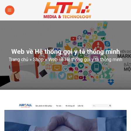
Skip
to
content
Web về Hệ thống gọi y tá thông minh
Trang chủ
»
Shop
»
Web về Hệ thống gọi y tá thông minh