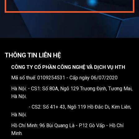
THÔNG TIN LIÊN HỆ
CÔNG TY CỔ PHẦN CÔNG NGHỆ VÀ DỊCH VỤ HTH
Mã số thuế: 0109254531 - Cấp ngày 06/07/2020
Hà Nội: - CS1: Số 80A, Ngõ 129 Trương Định, Tương Mai,
Hà Nội.
- CS2: Số 41+ 43, Ngõ 119 Hồ Đắc Di, Kim Liên,
Hà Nội.
Hồ Chí Minh: 96 Bùi Quang Là - P.12 Gò Vấp - Hồ Chí
Minh.