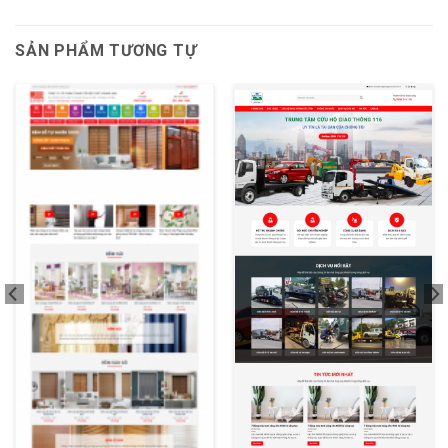
SẢN PHẨM TƯƠNG TỰ
XEM THỬ
XEM THỬ