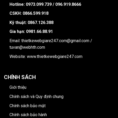
Hotline:
0973.099.739 / 096.919.8666
CSKH: 0866.599.918
Kỹ thuật: 0867.126.388
Gia hạn: 0981.66.88.91
Email: thietkewebgiare247.com@gmail.com /
tuvan@webhth.com
Website: www.thietkewebgiare247.com
CHÍNH SÁCH
Giới thiệu
Chính sách và Quy định chung
Chính sách bảo mật
Chính sách bảo hành