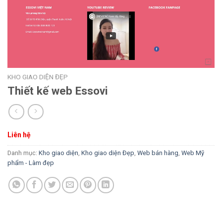
KHO GIAO DIỆN ĐẸP
Thiết kế web Essovi
Liên hệ
Danh mục:
Kho giao diện
,
Kho giao diện Đẹp
,
Web bán hàng
,
Web Mỹ
phẩm - Làm đẹp