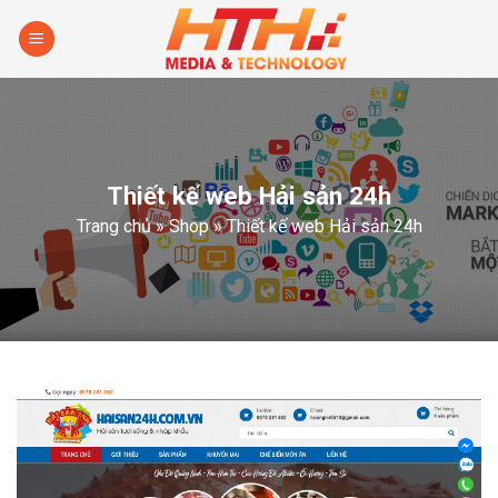
Skip
to
content
Thiết kế web Hải sản 24h
Trang chủ
»
Shop
»
Thiết kế web Hải sản 24h