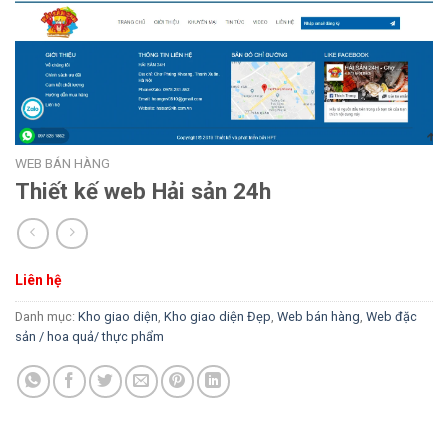
WEB BÁN HÀNG
Thiết kế web Hải sản 24h
Liên hệ
Danh mục:
Kho giao diện
,
Kho giao diện Đẹp
,
Web bán hàng
,
Web đặc
sản / hoa quả/ thực phẩm