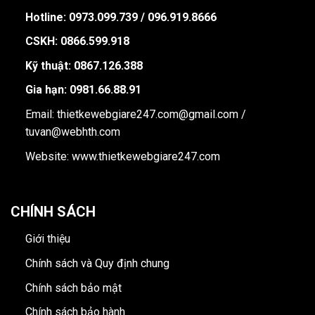
Hotline:
0973.099.739 / 096.919.8666
CSKH: 0866.599.918
Kỹ thuật: 0867.126.388
Gia hạn: 0981.66.88.91
Email: thietkewebgiare247.com@gmail.com /
tuvan@webhth.com
Website: www.thietkewebgiare247.com
CHÍNH SÁCH
Giới thiệu
Chính sách và Quy định chung
Chính sách bảo mật
Chính sách bảo hành