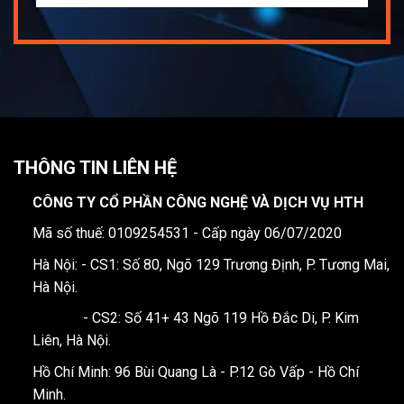
THÔNG TIN LIÊN HỆ
CÔNG TY CỔ PHẦN CÔNG NGHỆ VÀ DỊCH VỤ HTH
Mã số thuế: 0109254531 - Cấp ngày 06/07/2020
Hà Nội: - CS1: Số 80, Ngõ 129 Trương Định, P. Tương Mai,
Hà Nội.
- CS2: Số 41+ 43 Ngõ 119 Hồ Đắc Di, P. Kim
Liên, Hà Nội.
Hồ Chí Minh: 96 Bùi Quang Là - P.12 Gò Vấp - Hồ Chí
Minh.