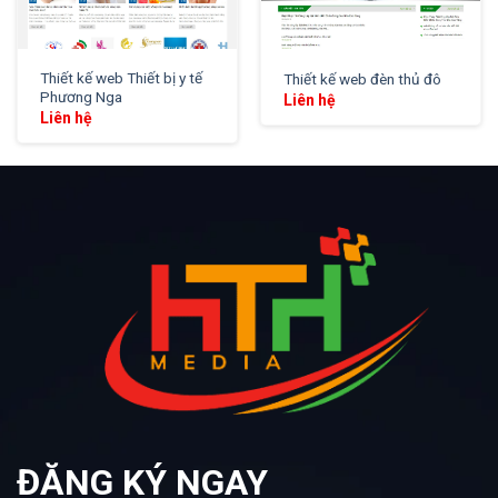
Thiết kế web Thiết bị y tế
Thiết kế web đèn thủ đô
Phương Nga
Liên hệ
Liên hệ
ĐĂNG KÝ NGAY