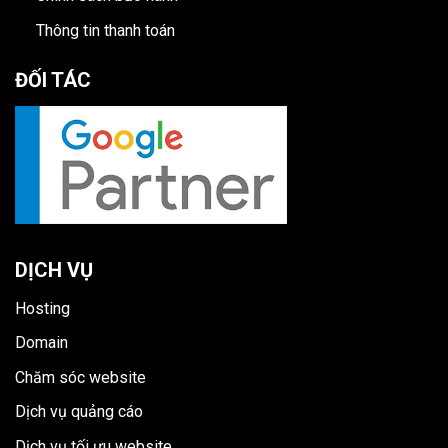
Thông tin thanh toán
ĐỐI TÁC
DỊCH VỤ
Hosting
Domain
Chăm sóc website
Dịch vụ quảng cáo
Dịch vụ tối ưu website