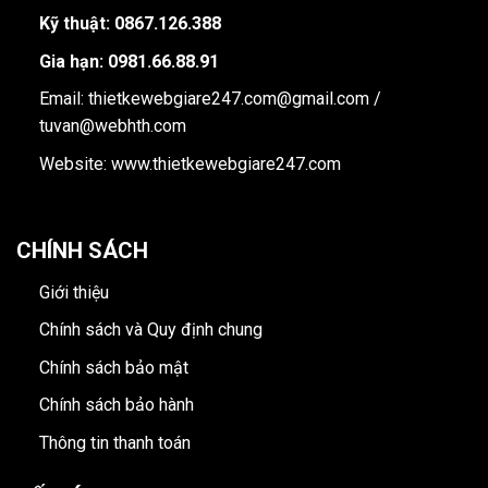
Kỹ thuật: 0867.126.388
Gia hạn: 0981.66.88.91
Email: thietkewebgiare247.com@gmail.com /
tuvan@webhth.com
Website: www.thietkewebgiare247.com
CHÍNH SÁCH
Giới thiệu
Chính sách và Quy định chung
Chính sách bảo mật
Chính sách bảo hành
Thông tin thanh toán