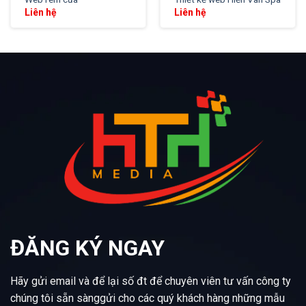
Liên hệ
Liên hệ
ĐĂNG KÝ NGAY
Hãy gửi email và để lại số đt để chuyên viên tư vấn công ty
chúng tôi sẵn sànggửi cho các quý khách hàng những mẫu