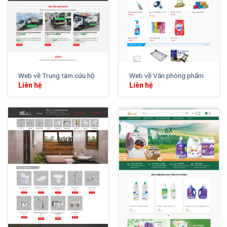
Web về Trung tâm cứu hộ
Web về Văn phòng phẩm
Liên hệ
Liên hệ
XEM THỬ
XEM THỬ