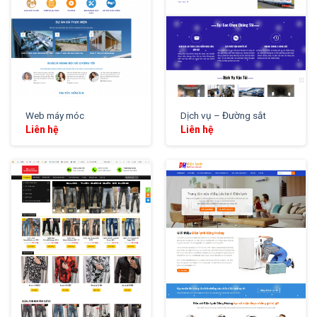
Web máy móc
Dịch vụ – Đường sắt
Liên hệ
Liên hệ
XEM THỬ
XEM THỬ