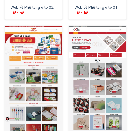
Web về Phụ tùng ô tô 02
Web về Phụ tùng ô tô 01
Liên hệ
Liên hệ
XEM THỬ
XEM THỬ