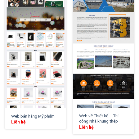
XEM THỬ
XEM THỬ
Web về Thiết kế – Thi
Web bán hàng Mỹ phẩm
công Nhà khung thép
Liên hệ
Liên hệ