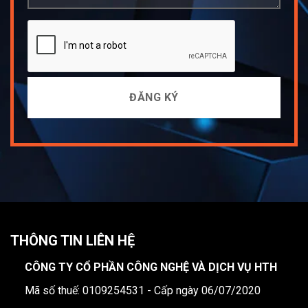
THÔNG TIN LIÊN HỆ
CÔNG TY CỔ PHẦN CÔNG NGHỆ VÀ DỊCH VỤ HTH
Mã số thuế: 0109254531 - Cấp ngày 06/07/2020