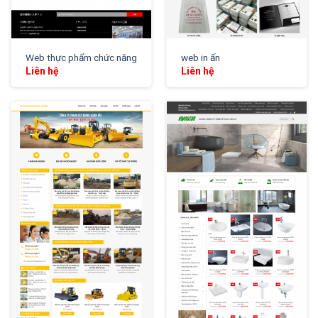
Web thực phẩm chức năng
web in ấn
Liên hệ
Liên hệ
XEM THỬ
XEM THỬ