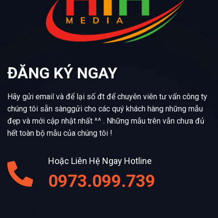
ĐĂNG KÝ NGAY
Hãy gửi email và để lại số đt để chuyên viên tư vấn công ty
chúng tôi sẵn sànggửi cho các quý khách hàng những mẫu
đẹp và mới cập nhật nhất ^^ . Những mẫu trên vẫn chưa đủ
hết toàn bộ mẫu của chúng tôi !
Hoặc Liên Hệ Ngay Hotline
0973.099.739