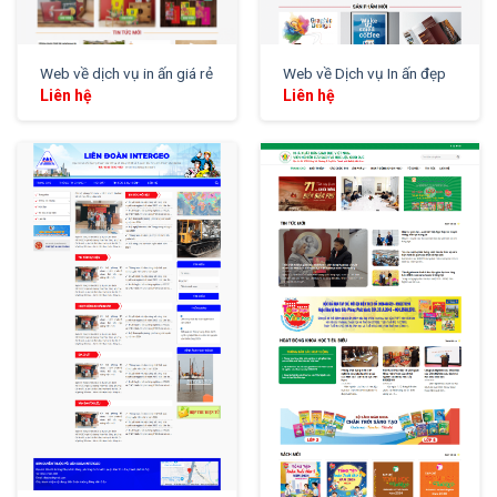
Web về dịch vụ in ấn giá rẻ
Web về Dịch vụ In ấn đẹp
Liên hệ
Liên hệ
XEM THỬ
XEM THỬ