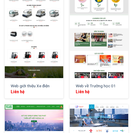
XEM THỬ
XEM THỬ
Web giới thiệu Xe điện
Web về Trường học 01
Liên hệ
Liên hệ