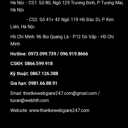
Hà Nội: - CS1: Số 80, Ngõ 129 Trương Định, P. Tương Mai,
Hà Nội.
- CS2: Số 41+ 43 Ngõ 119 Hồ Đắc Di, P. Kim
Liên, Hà Nội.
Hồ Chí Minh: 96 Bùi Quang Là - P.12 Gò Vấp - Hồ Chí
Minh.
Hotline:
0973.099.739 / 096.919.8666
CSKH: 0866.599.918
Kỹ thuật: 0867.126.388
Gia hạn: 0981.66.88.91
Email: thietkewebgiare247.com@gmail.com /
tuvan@webhth.com
Website: www.thietkewebgiare247.com