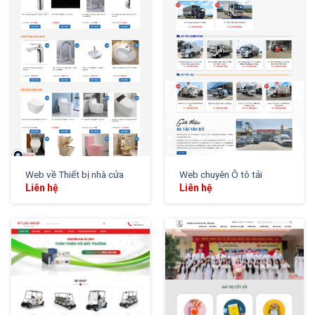
XEM THỬ
XEM THỬ
Web về Thiết bị nhà cửa
Web chuyên Ô tô tải
Liên hệ
Liên hệ