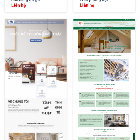
Liên hệ
Liên hệ
XEM THỬ
XEM THỬ