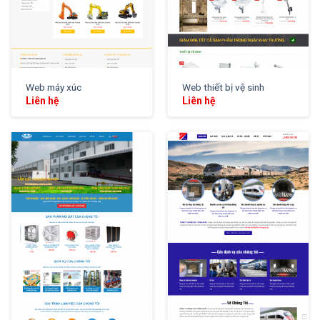
Web máy xúc
Web thiết bị vệ sinh
Liên hệ
Liên hệ
XEM THỬ
XEM THỬ