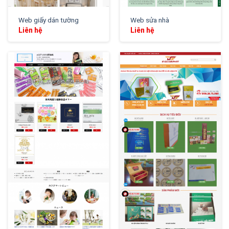
Web giấy dán tường
Web sửa nhà
Liên hệ
Liên hệ
XEM THỬ
XEM THỬ