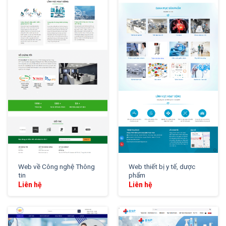
XEM THỬ
XEM THỬ
Web về Công nghệ Thông
Web thiết bị y tế, dược
tin
phẩm
Liên hệ
Liên hệ