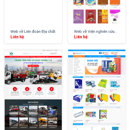
Web về Liên đoàn Địa chất
Web về Viện nghiên cứu…
Liên hệ
Liên hệ
XEM THỬ
XEM THỬ