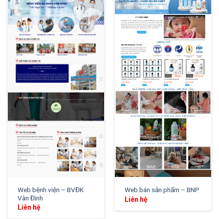
XEM THỬ
XEM THỬ
Web bệnh viện – BVĐK
Web bán sản phẩm – BNP
Vân Đình
Liên hệ
Liên hệ