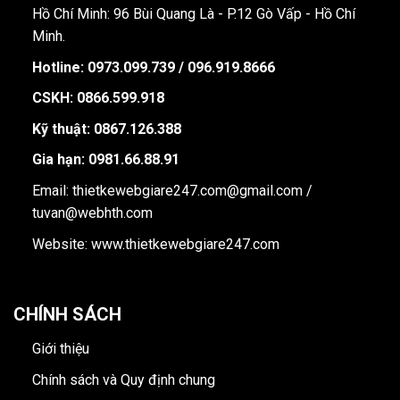
Hồ Chí Minh: 96 Bùi Quang Là - P.12 Gò Vấp - Hồ Chí
Minh.
Hotline:
0973.099.739 / 096.919.8666
CSKH: 0866.599.918
Kỹ thuật: 0867.126.388
Gia hạn: 0981.66.88.91
Email: thietkewebgiare247.com@gmail.com /
tuvan@webhth.com
Website: www.thietkewebgiare247.com
CHÍNH SÁCH
Giới thiệu
Chính sách và Quy định chung