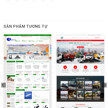
SẢN PHẨM TƯƠNG TỰ
XEM THỬ
XEM THỬ