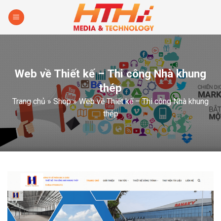
Skip
to
content
Web về Thiết kế – Thi công Nhà khung
thép
Trang chủ
»
Shop
»
Web về Thiết kế – Thi công Nhà khung
thép