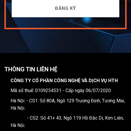
THÔNG TIN LIÊN HỆ
CÔNG TY CỔ PHẦN CÔNG NGHỆ VÀ DỊCH VỤ HTH
Mã số thuế: 0109254531 - Cấp ngày 06/07/2020
Hà Nội: - CS1: Số 80A, Ngõ 129 Trương Định, Tương Mai,
Hà Nội.
- CS2: Số 41+ 43, Ngõ 119 Hồ Đắc Di, Kim Liên,
Hà Nội.