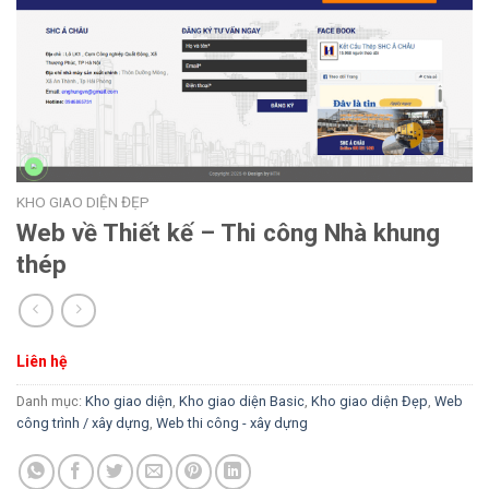
KHO GIAO DIỆN ĐẸP
Web về Thiết kế – Thi công Nhà khung
thép
Liên hệ
Danh mục:
Kho giao diện
,
Kho giao diện Basic
,
Kho giao diện Đẹp
,
Web
công trình / xây dựng
,
Web thi công - xây dựng