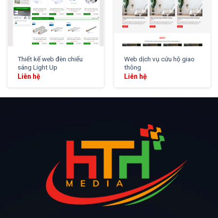
Thiết kế web đèn chiếu
Web dịch vụ cứu hộ giao
sáng Light Up
thông
Liên hệ
Liên hệ