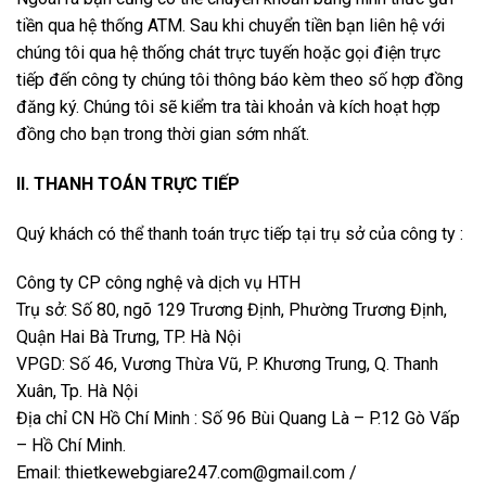
tiền qua hệ thống ATM. Sau khi chuyển tiền bạn liên hệ với
chúng tôi qua hệ thống chát trực tuyến hoặc gọi điện trực
tiếp đến công ty chúng tôi thông báo kèm theo số hợp đồng
đăng ký. Chúng tôi sẽ kiểm tra tài khoản và kích hoạt hợp
đồng cho bạn trong thời gian sớm nhất.
II. THANH TOÁN TRỰC TIẾP
Quý khách có thể thanh toán trực tiếp tại trụ sở của công ty :
Công ty CP công nghệ và dịch vụ HTH
Trụ sở: Số 80, ngõ 129 Trương Định, Phường Trương Định,
Quận Hai Bà Trưng, TP. Hà Nội
VPGD: Số 46, Vương Thừa Vũ, P. Khương Trung, Q. Thanh
Xuân, Tp. Hà Nội
Địa chỉ CN Hồ Chí Minh : Số 96 Bùi Quang Là – P.12 Gò Vấp
– Hồ Chí Minh.
Email: thietkewebgiare247.com@gmail.com /