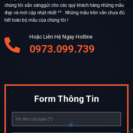
chúng tôi sẵn sànggửi cho các quý khách hàng những mẫu
đẹp và mới cập nhật nhất ^^ . Những mẫu trên vẫn chưa đủ
hết toàn bộ mẫu của chúng tôi !
Hoặc Liên Hệ Ngay Hotline
0973.099.739
Form Thông Tin