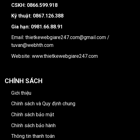
CSKH: 0866.599.918
Kỹ thuật: 0867.126.388
Gia hạn: 0981.66.88.91
Email: thietkewebgiare247.com@gmail.com /
tuvan@webhth.com
Website: www.thietkewebgiare247.com
CHÍNH SÁCH
Giới thiệu
Chính sách và Quy định chung
Chính sách bảo mật
Chính sách bảo hành
Thông tin thanh toán