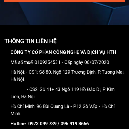
THÔNG TIN LIÊN HỆ
CÔNG TY CỔ PHẦN CÔNG NGHỆ VÀ DỊCH VỤ HTH
Mã số thuế: 0109254531 - Cấp ngày 06/07/2020
Hà Nội: - CS1: Số 80, Ngõ 129 Trương Định, P. Tương Mai,
Hà Nội.
- CS2: Số 41+ 43 Ngõ 119 Hồ Đắc Di, P. Kim
Liên, Hà Nội.
Hồ Chí Minh: 96 Bùi Quang Là - P.12 Gò Vấp - Hồ Chí
Minh.
Hotline:
0973.099.739 / 096.919.8666