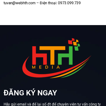
tuvan@webhth.com – Điện thoại: 0973.099.739
ĐĂNG KÝ NGAY
Hãy gửi email và để lại số đt để chuyên viên tư vấn công ty