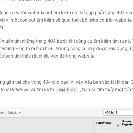
 Công cụ webmaster là bot tìm kiếm có thể gặp phải trang 404 mà
ởi vì một con bot tìm kiếm sẽ quét toàn bộ links có trên website
i.
ể muốn tìm những trang 404 trước khi công cụ tìm kiếm tìm ra nó.
eaming Frog tỏ ra hữu hiệu. Những công cụ này được xây dựng đặ
úp bạn tìm thấy rất nhiều vấn đề trong website.
ng gắn thẻ cho trang 404 cho bạn. Vì vậy, nếu bạn vào tài khoản 
tent Drilldown
và tìm kiếm
, bạn sẽ tìm thấy một tấn 
404.html