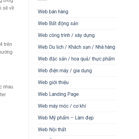
ng blog
i sẽ về
Web bán hàng
Web Bất động sản
Web công trình / xây dựng
4 trên
Web Du lịch / Khách sạn / Nhà hàng
thường
Web đặc sản / hoa quả/ thực phẩm
Web điện máy / gia dụng
Web giới thiệu
c nhau.
Web Landing Page
ter
Web máy móc / cơ khí
Web Mỹ phẩm – Làm đẹp
Web Nội thất