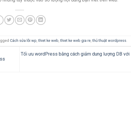
agged
Cách sửa lỗi wp
,
thiet ke web
,
thiet ke web gia re
,
thủ thuật wordpress
.
Tối ưu wordPress bằng cách giảm dung lượng DB với
ess