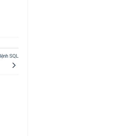
 lệnh SQL