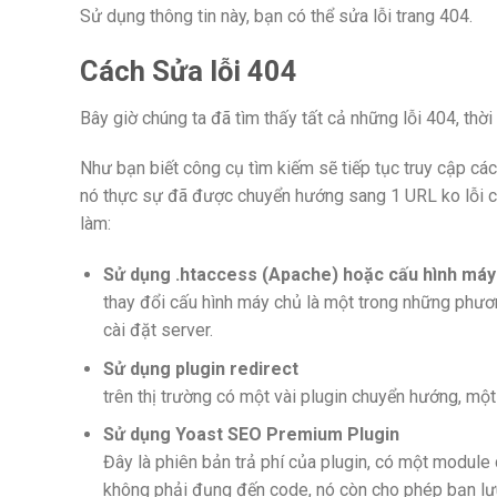
Sử dụng thông tin này, bạn có thể sửa lỗi trang 404.
Cách Sửa lỗi 404
Bây giờ chúng ta đã tìm thấy tất cả những lỗi 404, thờ
Như bạn biết công cụ tìm kiếm sẽ tiếp tục truy cập cá
nó thực sự đã được chuyển hướng sang 1 URL ko lỗi ch
làm:
Sử dụng .htaccess (Apache) hoặc cấu hình máy
thay đổi cấu hình máy chủ là một trong những phư
cài đặt server.
Sử dụng plugin redirect
trên thị trường có một vài plugin chuyển hướng, một 
Sử dụng Yoast SEO Premium Plugin
Đây là phiên bản trả phí của plugin, có một modul
không phải đụng đến code, nó còn cho phép bạn lưu