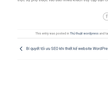
This entry was posted in
Thủ thuật wordpress
and t
Bí quyết tối ưu SEO khi thiết kế website WordPr