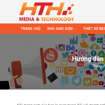
Skip
to
content
TRANG CHỦ
KHO GIAO DIỆN
THIẾT KẾ WE
Hướng dẫn 
Trang 