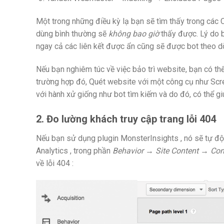
Một trong những điều kỳ lạ bạn sẽ tìm thấy trong các
dùng bình thường sẽ
không bao giờ
thấy được. Lý do b
ngay cả các liên kết được ẩn cũng sẽ được bot theo dõ
Nếu bạn nghiêm túc về việc bảo trì website, bạn có th
trường hợp đó, Quét website với một công cụ như Scr
với hành xử giống như bot tìm kiếm và do đó, có thể gi
2. Đo lường khách truy cập trang lỗi 404
Nếu bạn sử dụng plugin MonsterInsights , nó sẽ tự độ
Analytics , trong phần
Behavior → Site Content → Con
về lỗi 404 :