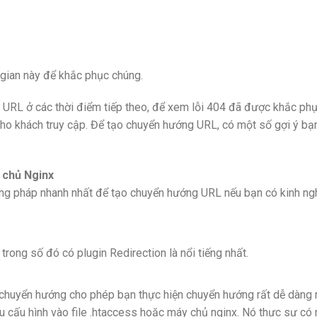
i gian này để khắc phục chúng.
c URL ở các thời điểm tiếp theo, để xem lỗi 404 đã được khắc ph
o khách truy cập. Để tạo chuyển hướng URL, có một số gợi ý bạn
 chủ Nginx
ơng pháp nhanh nhất để tạo chuyển hướng URL nếu bạn có kinh ng
trong số đó có plugin Redirection là nổi tiếng nhất.
e chuyển hướng cho phép bạn thực hiện chuyển hướng rất dễ dàng
 cấu hình vào file .htaccess hoặc máy chủ nginx. Nó thực sự có 