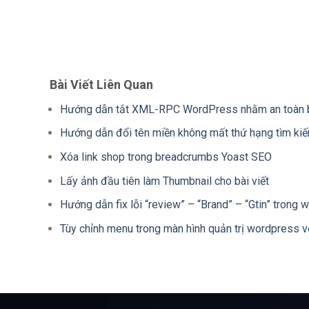
Bài Viết Liên Quan
Hướng dẫn tắt XML-RPC WordPress nhằm an toàn
Hướng dẫn đổi tên miền không mất thứ hạng tìm ki
Xóa link shop trong breadcrumbs Yoast SEO
Lấy ảnh đầu tiên làm Thumbnail cho bài viết
Hướng dẫn fix lỗi “review” – “Brand” – “Gtin” trong
Tùy chỉnh menu trong màn hình quản trị wordpress v