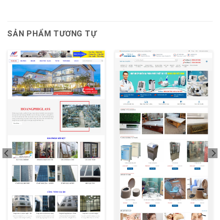
SẢN PHẨM TƯƠNG TỰ
XEM THỬ
XEM THỬ