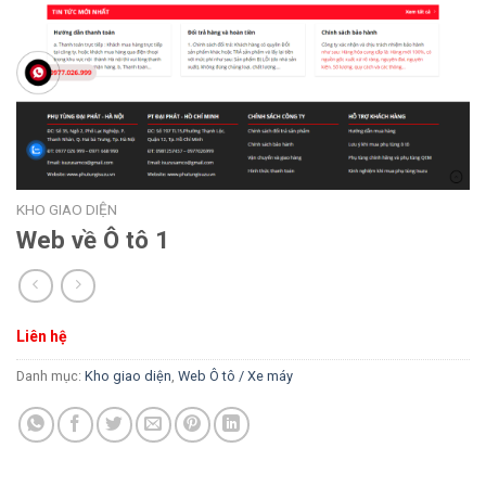
KHO GIAO DIỆN
Web về Ô tô 1
Liên hệ
Danh mục:
Kho giao diện
,
Web Ô tô / Xe máy