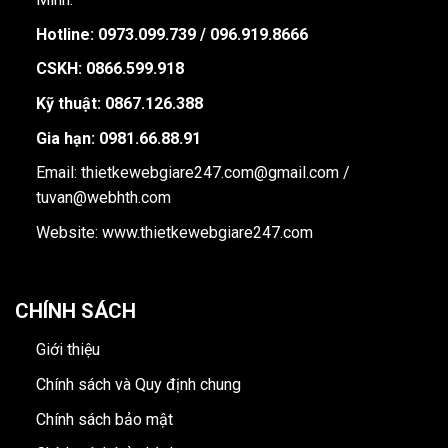
Hotline:
0973.099.739 / 096.919.8666
CSKH: 0866.599.918
Kỹ thuật: 0867.126.388
Gia hạn: 0981.66.88.91
Email: thietkewebgiare247.com@gmail.com /
tuvan@webhth.com
Website: www.thietkewebgiare247.com
CHÍNH SÁCH
Giới thiệu
Chính sách và Quy định chung
Chính sách bảo mật