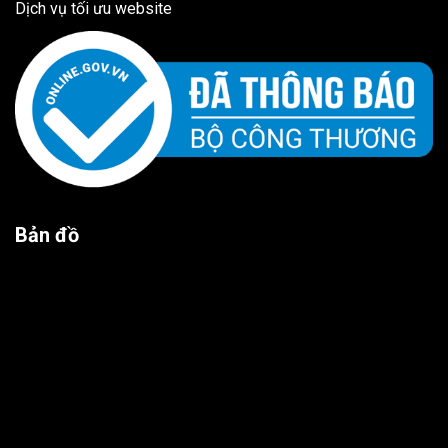
Dịch vụ tối ưu website
Bản đồ