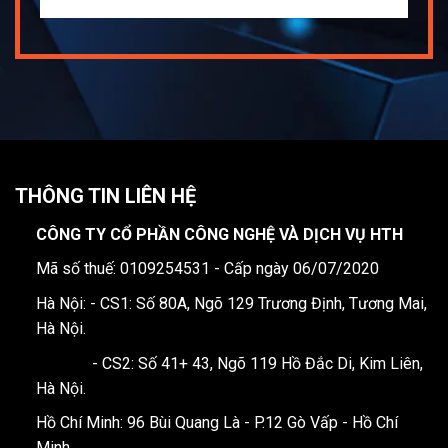
THÔNG TIN LIÊN HỆ
CÔNG TY CỔ PHẦN CÔNG NGHỆ VÀ DỊCH VỤ HTH
Mã số thuế: 0109254531 - Cấp ngày 06/07/2020
Hà Nội: - CS1: Số 80A, Ngõ 129 Trương Định, Tương Mai,
Hà Nội.
- CS2: Số 41+ 43, Ngõ 119 Hồ Đắc Di, Kim Liên,
Hà Nội.
Hồ Chí Minh: 96 Bùi Quang Là - P.12 Gò Vấp - Hồ Chí
Minh.