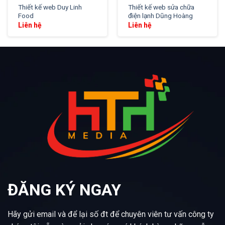
Thiết kế web Duy Linh
Thiết kế web sửa chữa
Food
điện lạnh Dũng Hoàng
Liên hệ
Liên hệ
ĐĂNG KÝ NGAY
Hãy gửi email và để lại số đt để chuyên viên tư vấn công ty