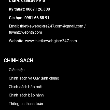
CSKH: 0866.599.918
Kỹ thuật: 0867.126.388
Gia hạn: 0981.66.88.91
Email: thietkewebgiare247.com@gmail.com /
tuvan@webhth.com
Website: www.thietkewebgiare247.com
CHÍNH SÁCH
Giới thiệu
Chính sách và Quy định chung
Chính sách bảo mật
Chính sách bảo hành
Thông tin thanh toán