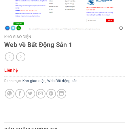
KHO GIAO DIỆN
Web về Bất Động Sản 1
Liên hệ
Danh mục:
Kho giao diện
,
Web Bất động sản