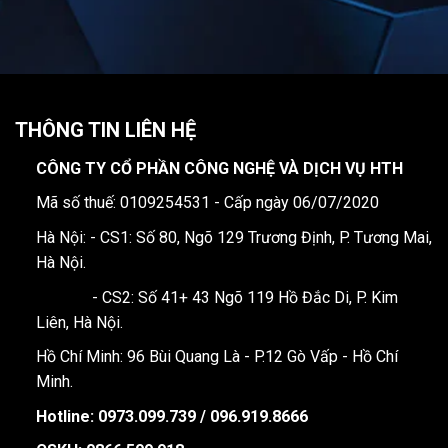
THÔNG TIN LIÊN HỆ
CÔNG TY CỔ PHẦN CÔNG NGHỆ VÀ DỊCH VỤ HTH
Mã số thuế: 0109254531 - Cấp ngày 06/07/2020
Hà Nội: - CS1: Số 80, Ngõ 129 Trương Định, P. Tương Mai,
Hà Nội.
- CS2: Số 41+ 43 Ngõ 119 Hồ Đắc Di, P. Kim
Liên, Hà Nội.
Hồ Chí Minh: 96 Bùi Quang Là - P.12 Gò Vấp - Hồ Chí
Minh.
Hotline:
0973.099.739 / 096.919.8666