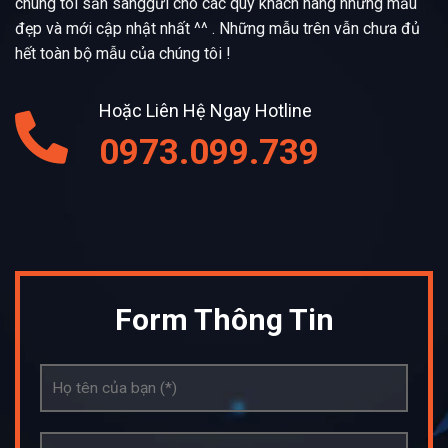
chúng tôi sẵn sànggửi cho các quý khách hàng những mẫu
đẹp và mới cập nhật nhất ^^ . Những mẫu trên vẫn chưa đủ
hết toàn bộ mẫu của chúng tôi !
Hoặc Liên Hệ Ngay Hotline
0973.099.739
Form Thông Tin