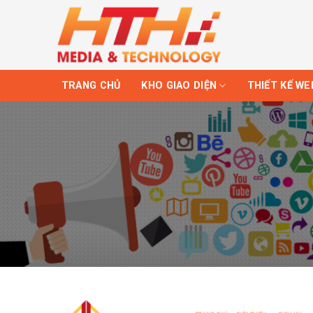
Skip
to
content
TRANG CHỦ
KHO GIAO DIỆN
THIẾT KẾ WE