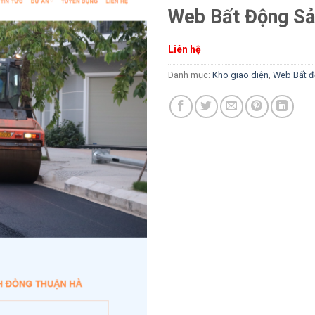
Web Bất Động Sả
Liên hệ
Danh mục:
Kho giao diện
,
Web Bất đ