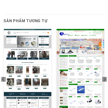
SẢN PHẨM TƯƠNG TỰ
XEM THỬ
XEM THỬ