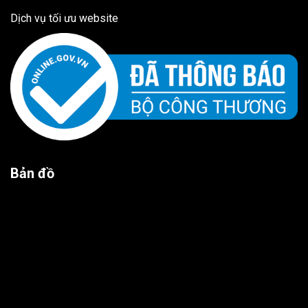
Dịch vụ tối ưu website
Bản đồ