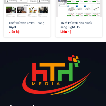
Thiết kế web cơ khí Trọng
Thiết kế web đèn chiếu
Tuyết
sáng Light Up
Liên hệ
Liên hệ