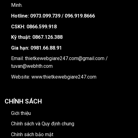
Minh.
Hotline:
0973.099.739 / 096.919.8666
CSKH: 0866.599.918
Kỹ thuật: 0867.126.388
Gia hạn: 0981.66.88.91
Email: thietkewebgiare247.com@gmail.com /
tuvan@webhth.com
Website: www.thietkewebgiare247.com
CHÍNH SÁCH
Giới thiệu
Chính sách và Quy định chung
Chính sách bảo mật