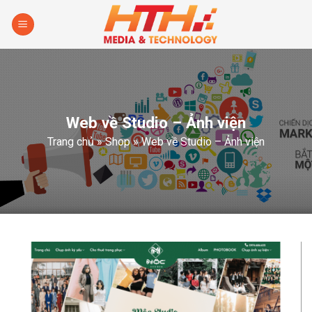
Skip
to
content
Web về Studio – Ảnh viện
Trang chủ
»
Shop
»
Web về Studio – Ảnh viện