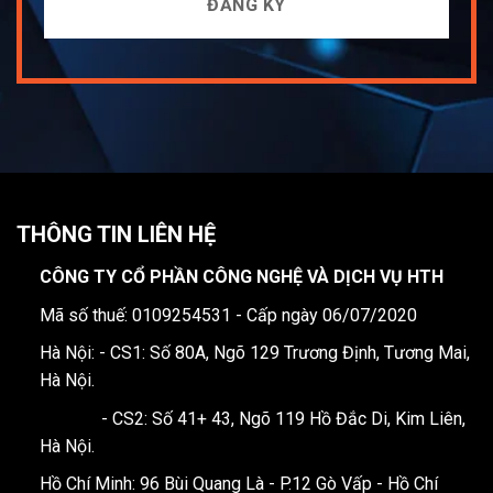
THÔNG TIN LIÊN HỆ
CÔNG TY CỔ PHẦN CÔNG NGHỆ VÀ DỊCH VỤ HTH
Mã số thuế: 0109254531 - Cấp ngày 06/07/2020
Hà Nội: - CS1: Số 80A, Ngõ 129 Trương Định, Tương Mai,
Hà Nội.
- CS2: Số 41+ 43, Ngõ 119 Hồ Đắc Di, Kim Liên,
Hà Nội.
Hồ Chí Minh: 96 Bùi Quang Là - P.12 Gò Vấp - Hồ Chí