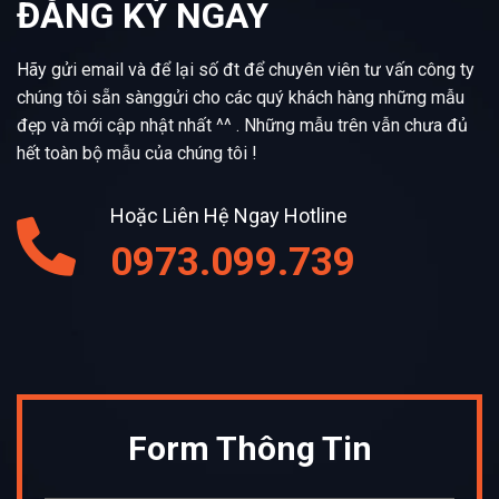
ĐĂNG KÝ NGAY
Hãy gửi email và để lại số đt để chuyên viên tư vấn công ty
chúng tôi sẵn sànggửi cho các quý khách hàng những mẫu
đẹp và mới cập nhật nhất ^^ . Những mẫu trên vẫn chưa đủ
hết toàn bộ mẫu của chúng tôi !
Hoặc Liên Hệ Ngay Hotline
0973.099.739
Form Thông Tin