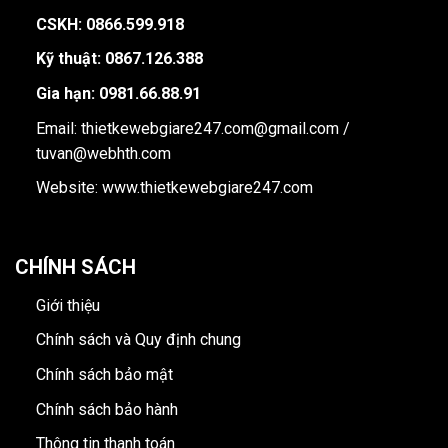
CSKH: 0866.599.918
Kỹ thuật: 0867.126.388
Gia hạn: 0981.66.88.91
Email: thietkewebgiare247.com@gmail.com /
tuvan@webhth.com
Website: www.thietkewebgiare247.com
CHÍNH SÁCH
Giới thiệu
Chính sách và Quy định chung
Chính sách bảo mật
Chính sách bảo hành
Thông tin thanh toán