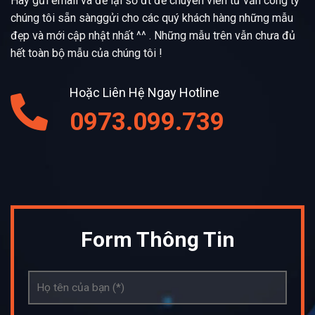
Hãy gửi email và để lại số đt để chuyên viên tư vấn công ty
chúng tôi sẵn sànggửi cho các quý khách hàng những mẫu
đẹp và mới cập nhật nhất ^^ . Những mẫu trên vẫn chưa đủ
hết toàn bộ mẫu của chúng tôi !
Hoặc Liên Hệ Ngay Hotline
0973.099.739
Form Thông Tin