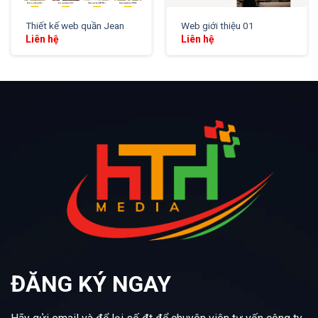
Thiết kế web quần Jean
Web giới thiệu 01
Liên hệ
Liên hệ
ĐĂNG KÝ NGAY