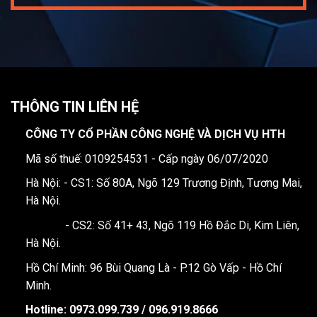
THÔNG TIN LIÊN HỆ
CÔNG TY CỔ PHẦN CÔNG NGHỆ VÀ DỊCH VỤ HTH
Mã số thuế: 0109254531 - Cấp ngày 06/07/2020
Hà Nội: - CS1: Số 80A, Ngõ 129 Trương Định, Tương Mai,
Hà Nội.
- CS2: Số 41+ 43, Ngõ 119 Hồ Đắc Di, Kim Liên,
Hà Nội.
Hồ Chí Minh: 96 Bùi Quang Là - P.12 Gò Vấp - Hồ Chí
Minh.
Hotline:
0973.099.739 / 096.919.8666