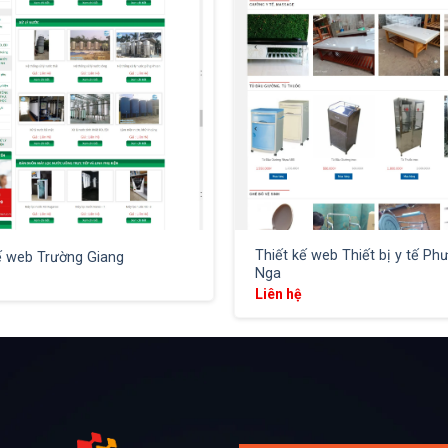
XEM THỬ
XEM THỬ
Thiết kế web Thiết bị y tế Ph
ế web Trường Giang
Nga
Liên hệ