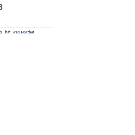
3
i Thất
,
Web Nội thất