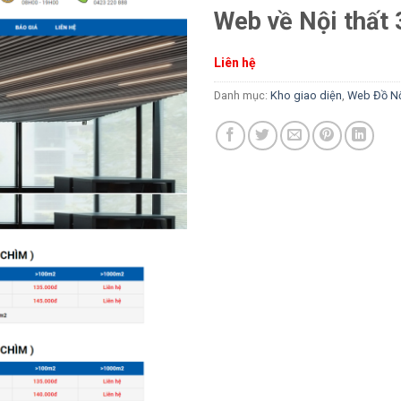
Web về Nội thất 
Liên hệ
Danh mục:
Kho giao diện
,
Web Đồ Nộ