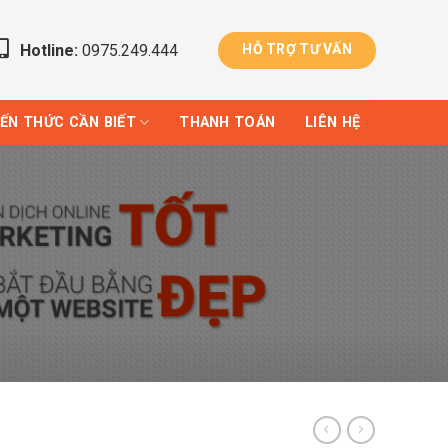
Hotline:
0975.249.444
HỖ TRỢ TƯ VẤN
IẾN THỨC CẦN BIẾT
THANH TOÁN
LIÊN HỆ