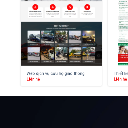
XEM THỬ
Web dịch vụ cứu hộ giao thông
Thiết k
Liên hệ
Liên hệ