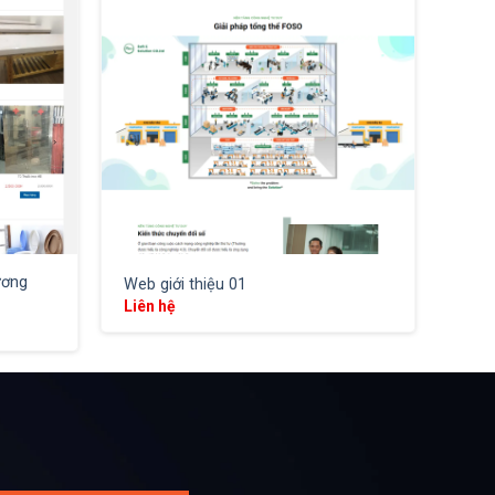
XEM THỬ
ương
Web giới thiệu 01
Liên hệ