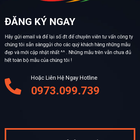
ĐĂNG KÝ NGAY
Hãy gửi email và để lại số đt để chuyên viên tư vấn công ty
chúng tôi sẵn sànggửi cho các quý khách hàng những mẫu
đẹp và mới cập nhật nhất ^^ . Những mẫu trên vẫn chưa đủ
hết toàn bộ mẫu của chúng tôi !
Hoặc Liên Hệ Ngay Hotline
0973.099.739