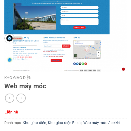
KHO GIAO DIỆN
Web máy móc
Liên hệ
Danh mục:
Kho giao diện
,
Kho giao diện Basic
,
Web máy móc / cơ khí