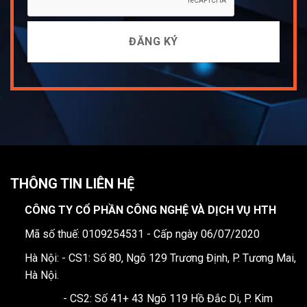
THÔNG TIN LIÊN HỆ
CÔNG TY CỔ PHẦN CÔNG NGHỆ VÀ DỊCH VỤ HTH
Mã số thuế: 0109254531 - Cấp ngày 06/07/2020
Hà Nội: - CS1: Số 80, Ngõ 129 Trương Định, P. Tương Mai,
Hà Nội.
- CS2: Số 41+ 43 Ngõ 119 Hồ Đắc Di, P. Kim