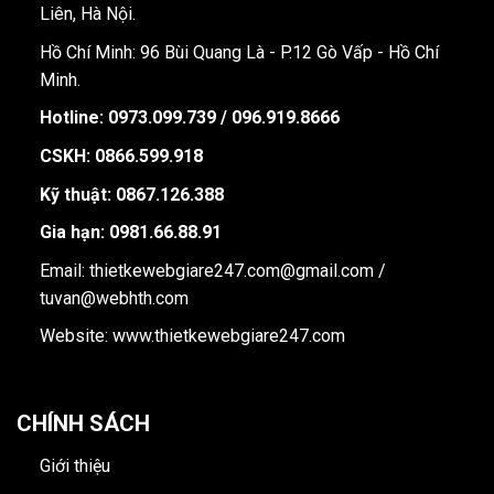
Liên, Hà Nội.
Hồ Chí Minh: 96 Bùi Quang Là - P.12 Gò Vấp - Hồ Chí
Minh.
Hotline:
0973.099.739 / 096.919.8666
CSKH: 0866.599.918
Kỹ thuật: 0867.126.388
Gia hạn: 0981.66.88.91
Email: thietkewebgiare247.com@gmail.com /
tuvan@webhth.com
Website: www.thietkewebgiare247.com
CHÍNH SÁCH
Giới thiệu