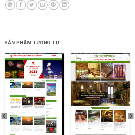
SẢN PHẨM TƯƠNG TỰ
XEM THỬ
XEM THỬ