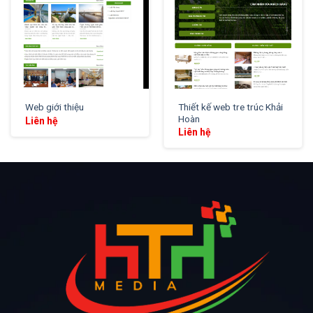
Thiết kế web tre trúc Khải
Web giới thiệu
Hoàn
Liên hệ
Liên hệ