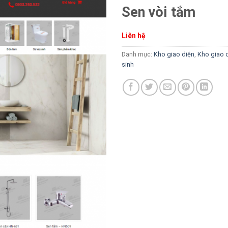
Sen vòi tắm
Liên hệ
Danh mục:
Kho giao diện
,
Kho giao 
sinh