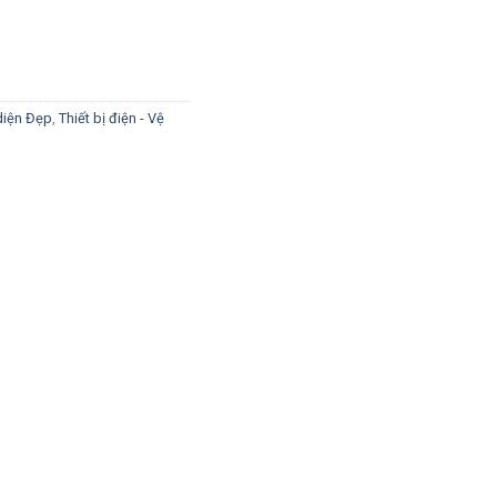
diện Đẹp
,
Thiết bị điện - Vệ