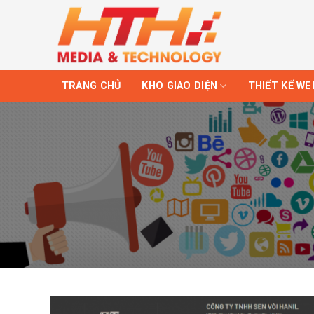
Skip
to
content
TRANG CHỦ
KHO GIAO DIỆN
THIẾT KẾ WE