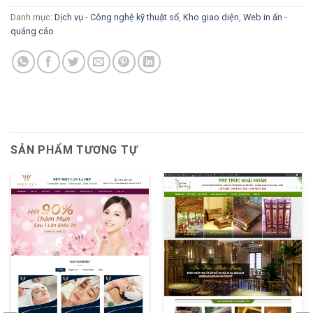
Danh mục:
Dịch vụ - Công nghệ kỹ thuật số
,
Kho giao diện
,
Web in ấn -
quảng cáo
SẢN PHẨM TƯƠNG TỰ
XEM THỬ
XEM THỬ