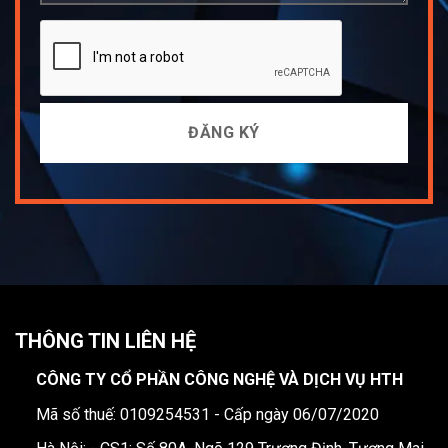
THÔNG TIN LIÊN HỆ
CÔNG TY CỔ PHẦN CÔNG NGHỆ VÀ DỊCH VỤ HTH
Mã số thuế: 0109254531 - Cấp ngày 06/07/2020