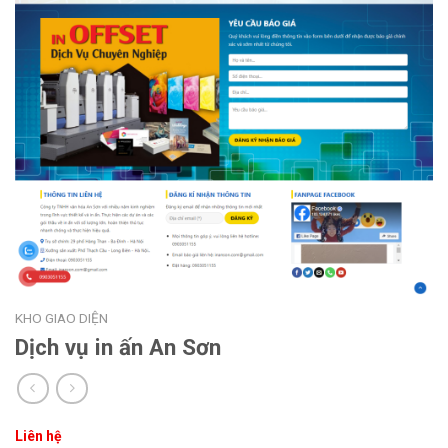
KHO GIAO DIỆN
Dịch vụ in ấn An Sơn
Liên hệ