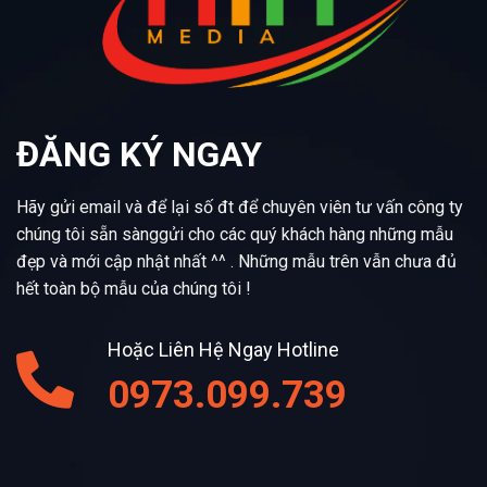
ĐĂNG KÝ NGAY
Hãy gửi email và để lại số đt để chuyên viên tư vấn công ty
chúng tôi sẵn sànggửi cho các quý khách hàng những mẫu
đẹp và mới cập nhật nhất ^^ . Những mẫu trên vẫn chưa đủ
hết toàn bộ mẫu của chúng tôi !
Hoặc Liên Hệ Ngay Hotline
0973.099.739