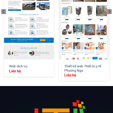
XEM THỬ
XEM THỬ
Thiết kế web Thiết bị y tế
Web dịch vụ
Phương Nga
Liên hệ
Liên hệ