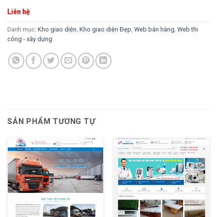
Liên hệ
Danh mục:
Kho giao diện
,
Kho giao diện Đẹp
,
Web bán hàng
,
Web thi
công - xây dựng
SẢN PHẨM TƯƠNG TỰ