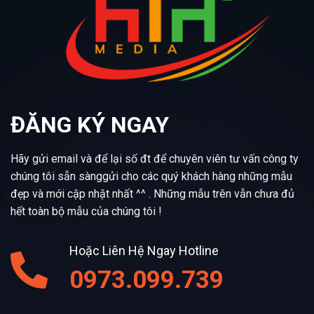
ĐĂNG KÝ NGAY
Hãy gửi email và để lại số đt để chuyên viên tư vấn công ty
chúng tôi sẵn sànggửi cho các quý khách hàng những mẫu
đẹp và mới cập nhật nhất ^^ . Những mẫu trên vẫn chưa đủ
hết toàn bộ mẫu của chúng tôi !
Hoặc Liên Hệ Ngay Hotline
0973.099.739