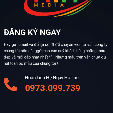
ĐĂNG KÝ NGAY
Hãy gửi email và để lại số đt để chuyên viên tư vấn công ty
chúng tôi sẵn sànggửi cho các quý khách hàng những mẫu
đẹp và mới cập nhật nhất ^^ . Những mẫu trên vẫn chưa đủ
hết toàn bộ mẫu của chúng tôi !
Hoặc Liên Hệ Ngay Hotline
0973.099.739