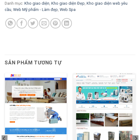
Danh mục:
Kho giao diện
,
Kho giao diện Đẹp
,
Kho giao diện web yêu
cầu
,
Web Mỹ phẩm - Làm đẹp
,
Web Spa
SẢN PHẨM TƯƠNG TỰ
XEM THỬ
XEM THỬ