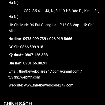
Hà Nội.
- CS2: Số 41+ 43, Ngõ 119 Hồ Đắc Di, Kim Liên,
Hà Nội.
Hồ Chí Minh: 96 Bùi Quang Là - P.12 Gò Vấp - Hồ Chí
Minh.
Hotline:
0973.099.739 / 096.919.8666
CSKH: 0866.599.918
Kỹ thuật: 0867.126.388
Gia hạn: 0981.66.88.91
Email: thietkewebgiare247.com@gmail.com /
tuvan@webhth.com
Website: www.thietkewebgiare247.com
CHÍNH SÁCH