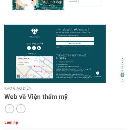
KHO GIAO DIỆN
Web về Viện thẩm mỹ
Liên hệ