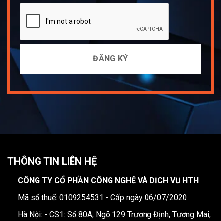
THÔNG TIN LIÊN HỆ
CÔNG TY CỔ PHẦN CÔNG NGHỆ VÀ DỊCH VỤ HTH
Mã số thuế: 0109254531 - Cấp ngày 06/07/2020
Hà Nội: - CS1: Số 80A, Ngõ 129 Trương Định, Tương Mai,