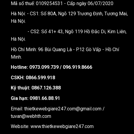
Mã số thuế: 0109254531 - Cấp ngày 06/07/2020
Hà Nội: - CS1: Số 80A, Ngõ 129 Trương Định, Tương Mai,
Hà Nội.
- CS2: Số 41+ 43, Ngõ 119 Hồ Đắc Di, Kim Liên,
Hà Nội.
Hồ Chí Minh: 96 Bùi Quang Là - P.12 Gò Vấp - Hồ Chí
Minh.
Hotline:
0973.099.739 / 096.919.8666
CSKH: 0866.599.918
Kỹ thuật: 0867.126.388
Gia hạn: 0981.66.88.91
Email: thietkewebgiare247.com@gmail.com /
tuvan@webhth.com
Website: www.thietkewebgiare247.com