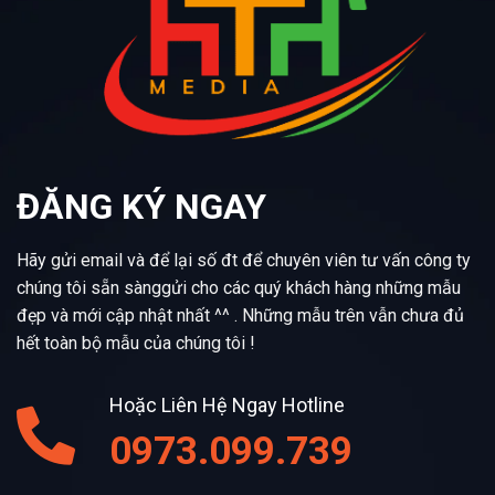
ĐĂNG KÝ NGAY
Hãy gửi email và để lại số đt để chuyên viên tư vấn công ty
chúng tôi sẵn sànggửi cho các quý khách hàng những mẫu
đẹp và mới cập nhật nhất ^^ . Những mẫu trên vẫn chưa đủ
hết toàn bộ mẫu của chúng tôi !
Hoặc Liên Hệ Ngay Hotline
0973.099.739