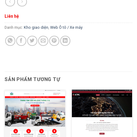
Liên hệ
Danh mục:
Kho giao diện
,
Web Ô tô / Xe máy
SẢN PHẨM TƯƠNG TỰ