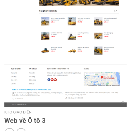
KHO GIAO DIỆN
Web về Ô tô 3