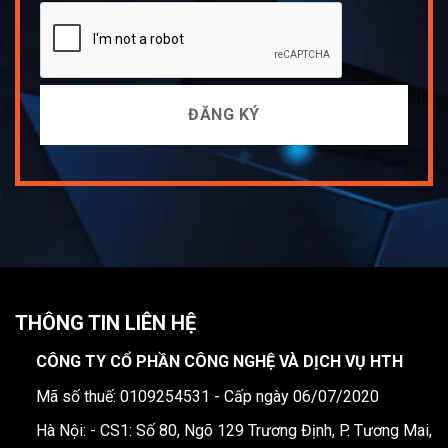
THÔNG TIN LIÊN HỆ
CÔNG TY CỔ PHẦN CÔNG NGHỆ VÀ DỊCH VỤ HTH
Mã số thuế: 0109254531 - Cấp ngày 06/07/2020
Hà Nội: - CS1: Số 80, Ngõ 129 Trương Định, P. Tương Mai,