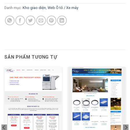
Danh mục:
Kho giao diện
,
Web Ô tô / Xe máy
SẢN PHẨM TƯƠNG TỰ
XEM THỬ
XEM THỬ