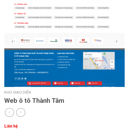
KHO GIAO DIỆN
Web ô tô Thành Tâm
Liên hệ