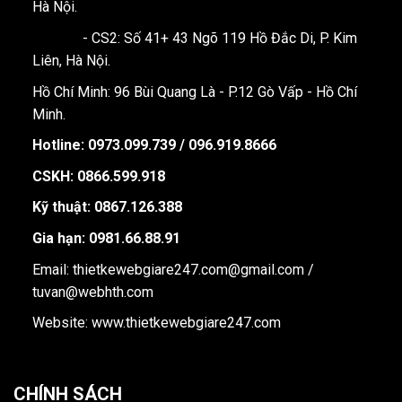
Hà Nội.
- CS2: Số 41+ 43 Ngõ 119 Hồ Đắc Di, P. Kim
Liên, Hà Nội.
Hồ Chí Minh: 96 Bùi Quang Là - P.12 Gò Vấp - Hồ Chí
Minh.
Hotline:
0973.099.739 / 096.919.8666
CSKH: 0866.599.918
Kỹ thuật: 0867.126.388
Gia hạn: 0981.66.88.91
Email: thietkewebgiare247.com@gmail.com /
tuvan@webhth.com
Website: www.thietkewebgiare247.com
CHÍNH SÁCH