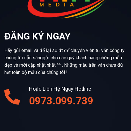
ĐĂNG KÝ NGAY
Hãy gửi email và để lại số đt để chuyên viên tư vấn công ty
chúng tôi sẵn sànggửi cho các quý khách hàng những mẫu
đẹp và mới cập nhật nhất ^^ . Những mẫu trên vẫn chưa đủ
hết toàn bộ mẫu của chúng tôi !
Hoặc Liên Hệ Ngay Hotline
0973.099.739