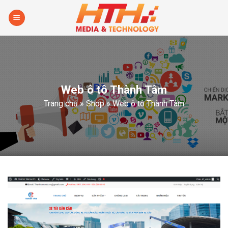
Skip
to
content
Web ô tô Thành Tâm
Trang chủ
»
Shop
»
Web ô tô Thành Tâm